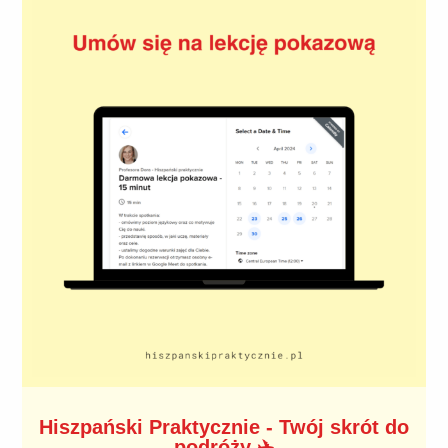
Hiszpański Praktycznie - Twój skrót do
podróży ✈️