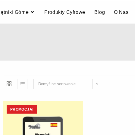
ątniki Górne
Produkty Cyfrowe
Blog
O Nas
Domyślne sortowanie
PROMOCJA!