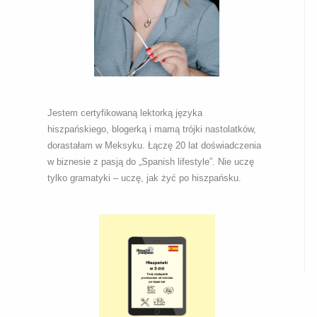
Jestem certyfikowaną lektorką języka
hiszpańskiego, blogerką i mamą trójki nastolatków,
dorastałam w Meksyku. Łączę 20 lat doświadczenia
w biznesie z pasją do „Spanish lifestyle”. Nie uczę
tylko gramatyki – uczę, jak żyć po hiszpańsku.