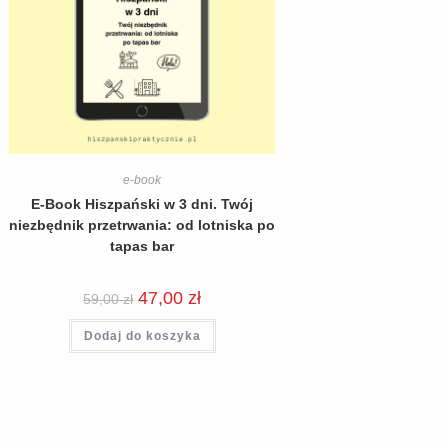
e-book
E-Book Hiszpański w 3 dni. Twój
niezbędnik przetrwania: od lotniska po
tapas bar
47,00
zł
59,00
zł
Dodaj do koszyka